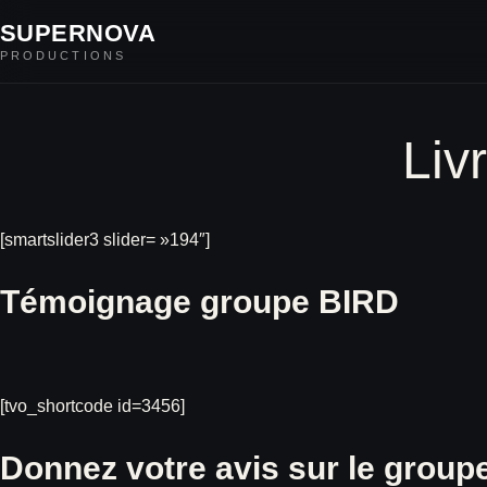
SUPERNOVA
PRODUCTIONS
Liv
[smartslider3 slider= »194″]
Témoignage groupe BIRD
[tvo_shortcode id=3456]
Donnez votre avis sur le group