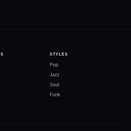
TS
STYLES
Pop
Jazz
Soul
Funk