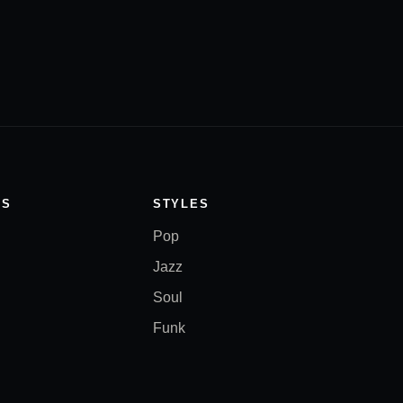
TS
STYLES
Pop
Jazz
Soul
Funk