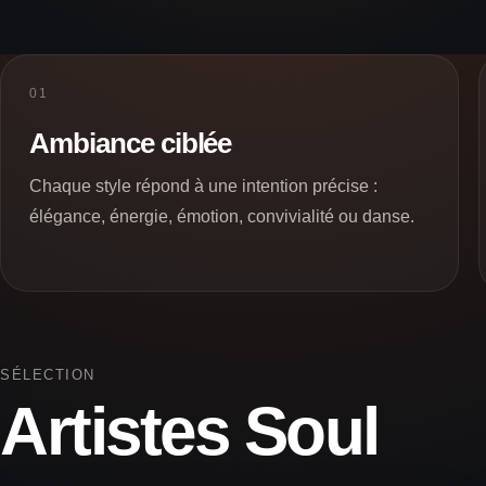
01
Ambiance ciblée
Chaque style répond à une intention précise :
élégance, énergie, émotion, convivialité ou danse.
SÉLECTION
Artistes Soul