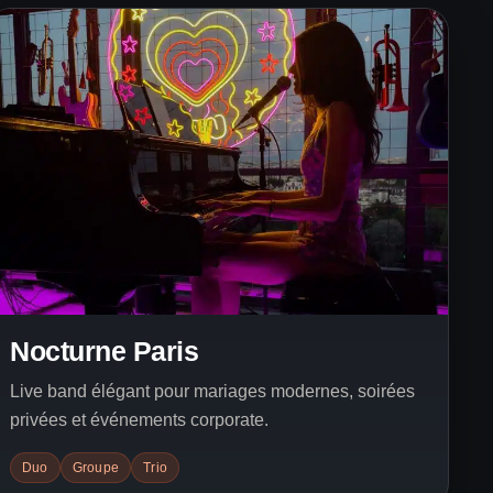
Nocturne Paris
Live band élégant pour mariages modernes, soirées
privées et événements corporate.
Duo
Groupe
Trio