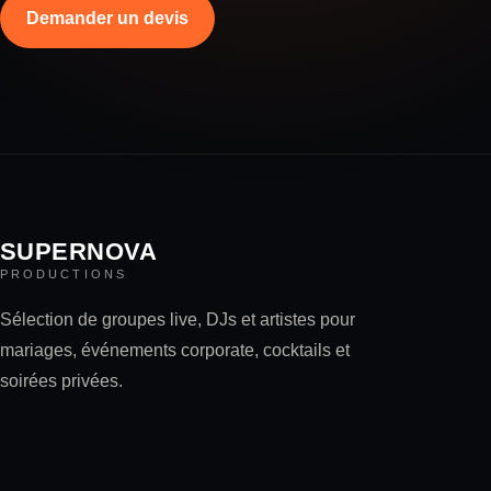
Demander un devis
SUPERNOVA
PRODUCTIONS
Sélection de groupes live, DJs et artistes pour
mariages, événements corporate, cocktails et
soirées privées.