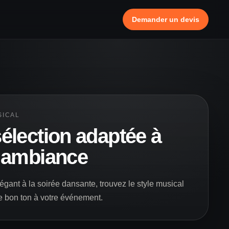
Demander un devis
SICAL
élection adaptée à
 ambiance
égant à la soirée dansante, trouvez le style musical
e bon ton à votre événement.